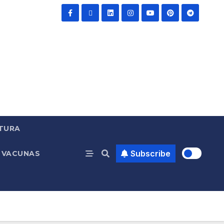
TURA
Subscribe
VACUNAS