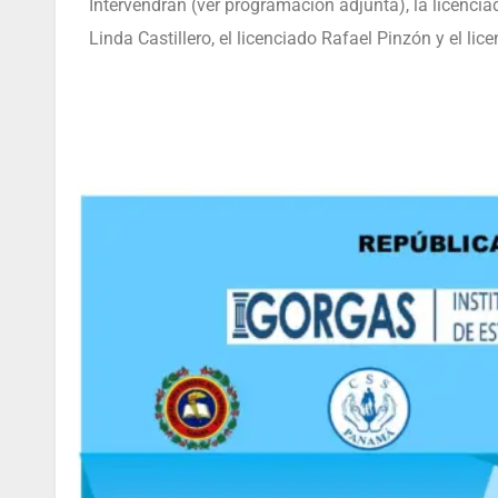
Intervendrán (ver programación adjunta), la licenciad
Linda Castillero, el licenciado Rafael Pinzón y el li