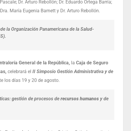
ascale; Dr. Arturo Rebollón; Dr. Eduardo Ortega Barría;
Dra. María Eugenia Barnett y Dr. Arturo Rebollón.
 de la Organización Panamericana de la Salud-
S).
ntraloría General de la República,
la
Caja de Seguro
cas,
celebrará el
II Simposio Gestión Administrativa y de
e los días 19 y 20 de agosto.
ticas: gestión de procesos de
recursos humanos
y de