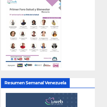
Resumen Semanal Venezuela