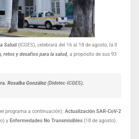
la Salud
(ICGES), celebrará del 16 al 18 de agosto, la II
 retos y desafíos para la salud,
a propósito de sus 93
ra. Rosalba González
(Didetec-ICGES).
ver programa a continuación):
Actualización SAR-CoV-2
to) y
Enfermedades No Transmisibles
(18 de agosto).