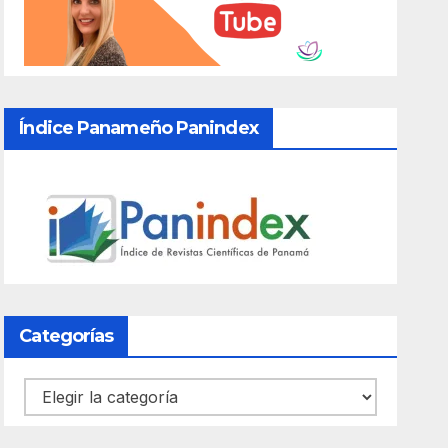
Índice Panameño Panindex
Categorías