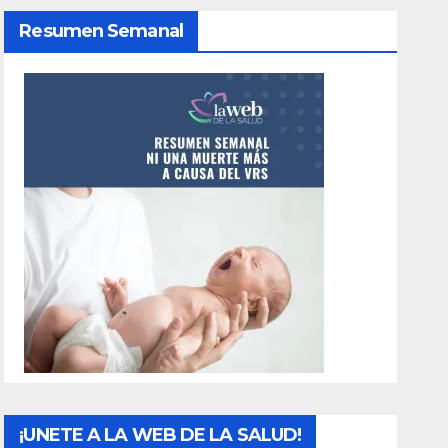
Resumen Semanal
¡UNETE A LA WEB DE LA SALUD!