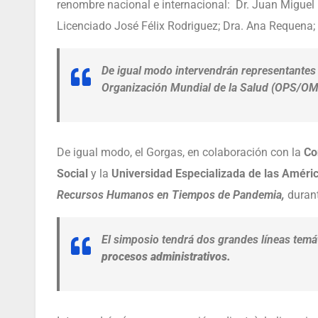
renombre nacional e internacional: Dr. Juan Miguel P
Licenciado José Félix Rodriguez; Dra. Ana Requena; 
De igual modo intervendrán representantes
Organización Mundial de la Salud (OPS/OM
De igual modo, el Gorgas, en colaboración con la
Co
Social
y la
Universidad Especializada de las Améri
Recursos Humanos en Tiempos de Pandemia,
durant
El simposio tendrá dos grandes líneas temá
procesos administrativos.