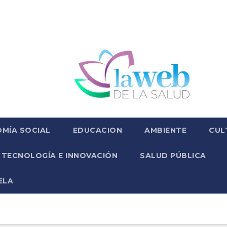
MÍA SOCIAL
EDUCACION
AMBIENTE
CUL
TECNOLOGÍA E INNOVACIÓN
SALUD PÚBLICA
ELA