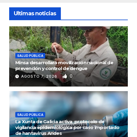
Ultimas noticias
SALUD PÚBLICA
Minsa desarrollará movilización nacional de
prevención y control de dengue
0
AGOSTO 7, 2026
SALUD PÚBLICA
La Xunta de Galicia activa protocolo de
vigilancia epidemiológica por caso importado
de hantavirus Andes