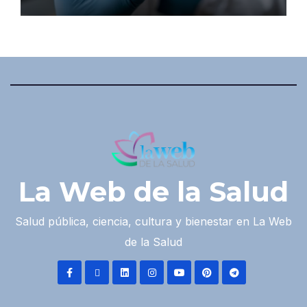
La Web de la Salud
Salud pública, ciencia, cultura y bienestar en La Web
de la Salud