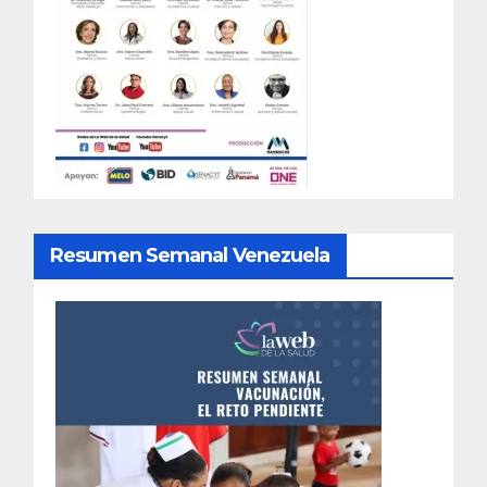
Resumen Semanal Venezuela