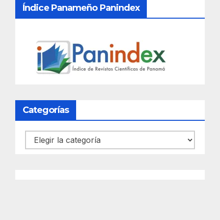
Índice Panameño Panindex
Categorías
Categorías