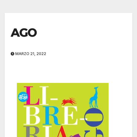
AGO
MARZO 21, 2022