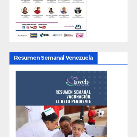
Resumen Semanal Venezuela