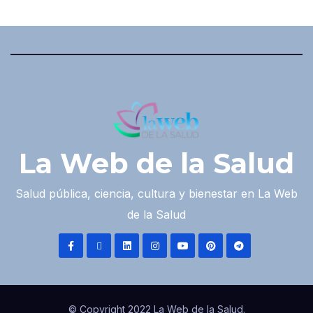
La Web de la Salud
Salud pública, ciencia, cultura y bienestar en La Web
de la Salud
© Copyright 2022 La Web de la Salud.