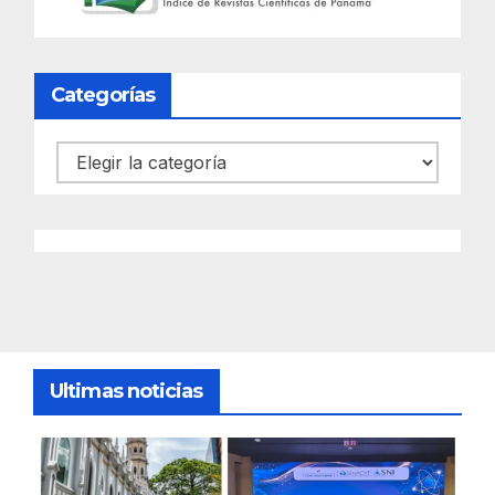
Categorías
Categorías
Ultimas noticias