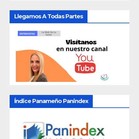
Llegamos A Todas Partes
Índice Panameño Panindex