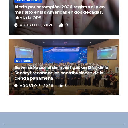
SALUD PÚBLICA
Alerta por sarampión: 2026 registra el pico
más alto en las Américas en dos décadas,
alerta la OPS
0
AGOSTO 8, 2026
NOTICIAS
Sistema Nacional de Investigación (SNI) de la
Senacyt reconoce las contribuciones de la
ciencia panameña
0
AGOSTO 7, 2026