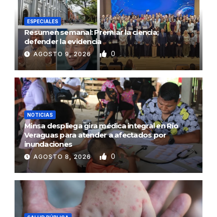
ESPECIALES
Resumen semanal: Premiar la ciencia;
defender la evidencia
0
AGOSTO 9, 2026
NOTICIAS
Minsa despliega gira médica integral en Río
Veraguas para atender a afectados por
inundaciones
0
AGOSTO 8, 2026