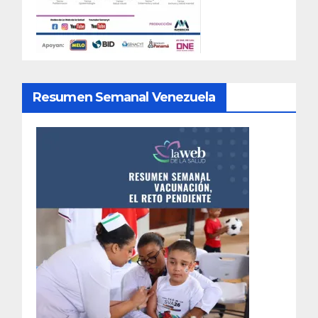
Resumen Semanal Venezuela