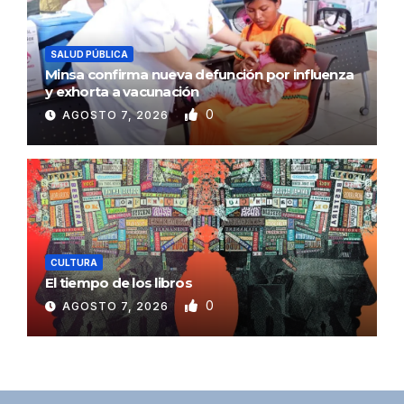
SALUD PÚBLICA
Minsa confirma nueva defunción por influenza
y exhorta a vacunación
0
AGOSTO 7, 2026
CULTURA
El tiempo de los libros
0
AGOSTO 7, 2026