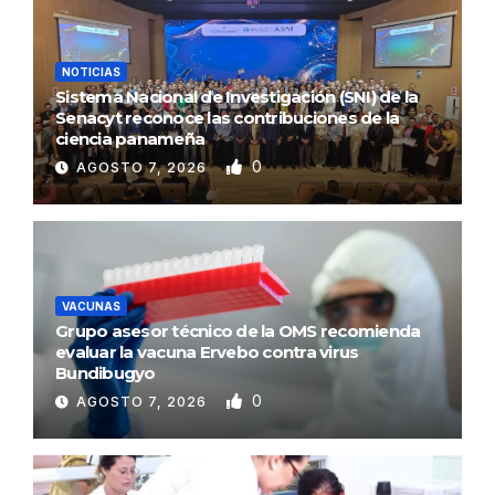
NOTICIAS
Sistema Nacional de Investigación (SNI) de la
Senacyt reconoce las contribuciones de la
ciencia panameña
0
AGOSTO 7, 2026
VACUNAS
Grupo asesor técnico de la OMS recomienda
evaluar la vacuna Ervebo contra virus
Bundibugyo
0
AGOSTO 7, 2026