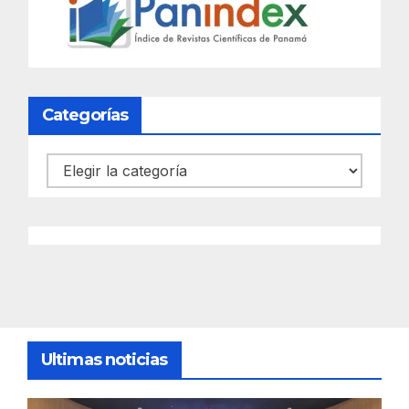
Categorías
Categorías
Ultimas noticias