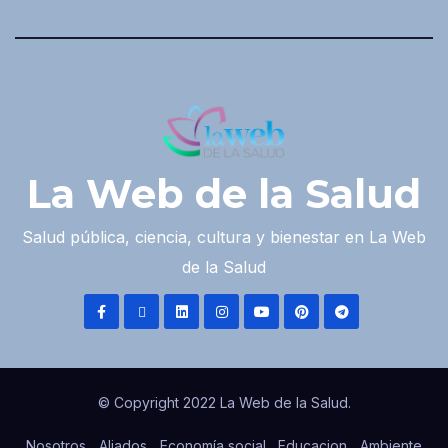
La Web de la Salud
Salud pública, ciencia, cultura y bienestar en La Web
de la Salud
© Copyright 2022 La Web de la Salud.
Nosotros
Aliados
Economía social
Educacion
Ambiente