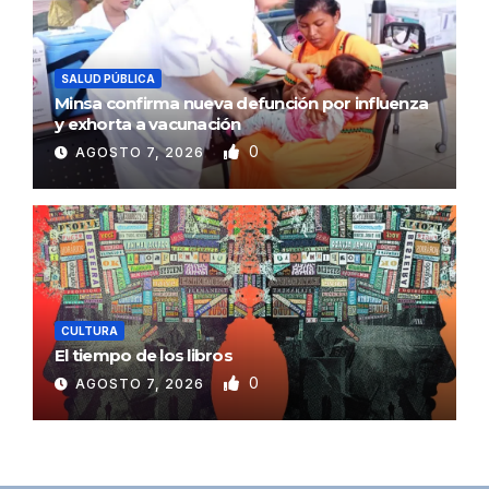
SALUD PÚBLICA
Minsa confirma nueva defunción por influenza
y exhorta a vacunación
0
AGOSTO 7, 2026
CULTURA
El tiempo de los libros
0
AGOSTO 7, 2026