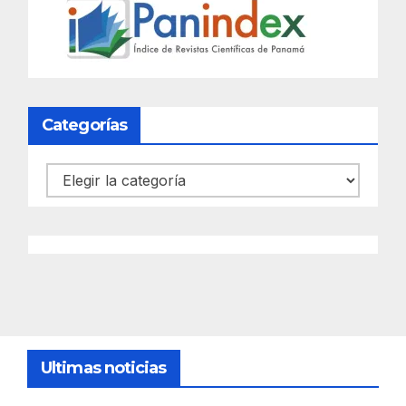
Categorías
Categorías
Ultimas noticias