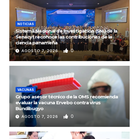
NOTICIAS
Sistema Nacional de Investigación (SNI) de la
Senacyt reconoce las contribuciones de la
ciencia panameña
0
AGOSTO 7, 2026
VACUNAS
Grupo asesor técnico de la OMS recomienda
evaluar la vacuna Ervebo contra virus
Bundibugyo
0
AGOSTO 7, 2026