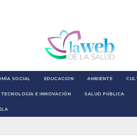
MÍA SOCIAL
EDUCACION
AMBIENTE
CUL
TECNOLOGÍA E INNOVACIÓN
SALUD PÚBLICA
ELA