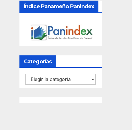
Índice Panameño Panindex
Categorías
Categorías