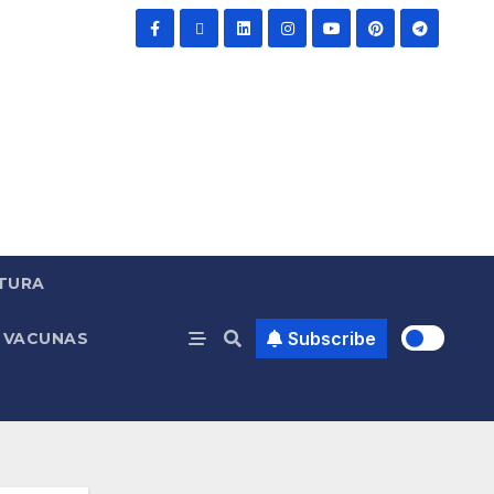
TURA
Subscribe
VACUNAS