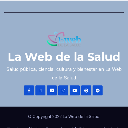
La Web de la Salud
Salud pública, ciencia, cultura y bienestar en La Web
de la Salud
© Copyright 2022 La Web de la Salud.