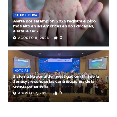
SALUD PÚBLICA
Alerta por sarampión: 2026 registra el pico
más alto en las Américas en dos décadas,
alerta la OPS
0
AGOSTO 8, 2026
NOTICIAS
Sistema Nacional de Investigación (SNI) de la
Senacyt reconoce las contribuciones de la
ciencia panameña
0
AGOSTO 7, 2026