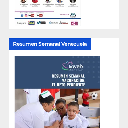
Resumen Semanal Venezuela