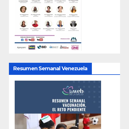
Resumen Semanal Venezuela