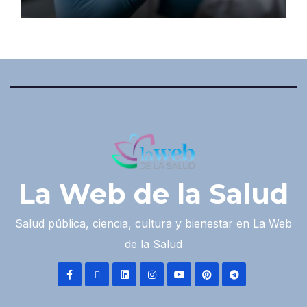
La Web de la Salud
Salud pública, ciencia, cultura y bienestar en La Web
de la Salud