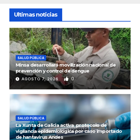
Ultimas noticias
SALUD PÚBLICA
Minsa desarrollará movilización nacional de
prevención y control de dengue
0
AGOSTO 7, 2026
SALUD PÚBLICA
La Xunta de Galicia activa protocolo de
vigilancia epidemiológica por caso importado
de hantavirus Andes