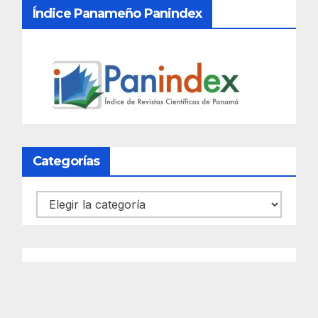
Índice Panameño Panindex
Categorías
Categorías