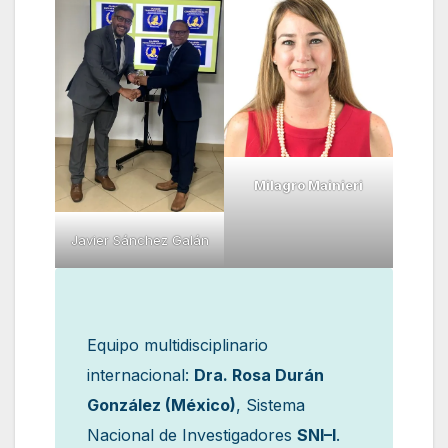
Milagro Mainieri
Javier Sánchez Galán
Equipo multidisciplinario
internacional:
Dra. Rosa Durán
González (México)
, Sistema
Nacional de Investigadores
SNI–I
.