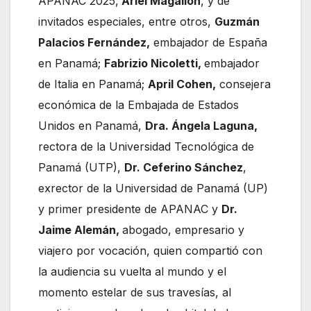
APANAC 2025,
Ariel Magallón
, y de
invitados especiales, entre otros,
Guzmán
Palacios Fernández,
embajador de España
en Panamá;
Fabrizio Nicoletti,
embajador
de Italia en Panamá;
April Cohen,
consejera
económica de la Embajada de Estados
Unidos en Panamá,
Dra. Ángela Laguna,
rectora de la Universidad Tecnológica de
Panamá (UTP),
Dr. Ceferino Sánchez
,
exrector de la Universidad de Panamá (UP)
y primer presidente de APANAC y
Dr.
Jaime Alemán,
abogado, empresario y
viajero por vocación, quien compartió con
la audiencia su vuelta al mundo y el
momento estelar de sus travesías, al