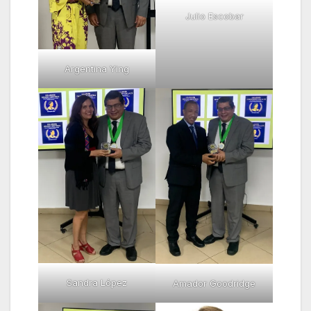
Julio Escobar
Argentina Ying
Sandra López
Amador Goodridge