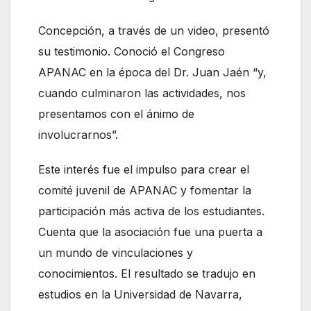
Concepción, a través de un video, presentó
su testimonio. Conoció el Congreso
APANAC en la época del Dr. Juan Jaén “y,
cuando culminaron las actividades, nos
presentamos con el ánimo de
involucrarnos”.
Este interés fue el impulso para crear el
comité juvenil de APANAC y fomentar la
participación más activa de los estudiantes.
Cuenta que la asociación fue una puerta a
un mundo de vinculaciones y
conocimientos. El resultado se tradujo en
estudios en la Universidad de Navarra,