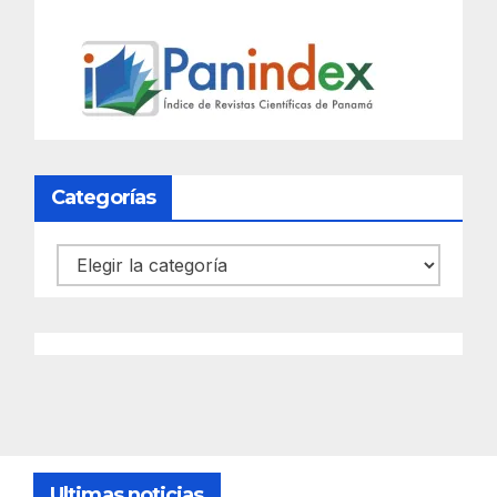
Categorías
Categorías
Ultimas noticias