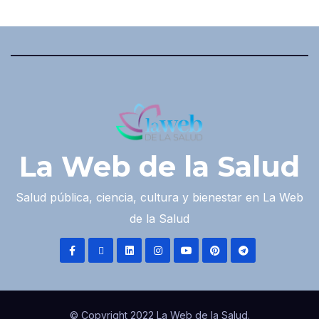
La Web de la Salud
Salud pública, ciencia, cultura y bienestar en La Web
de la Salud
© Copyright 2022 La Web de la Salud.