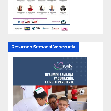
Resumen Semanal Venezuela