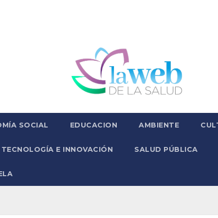
MÍA SOCIAL
EDUCACION
AMBIENTE
CUL
TECNOLOGÍA E INNOVACIÓN
SALUD PÚBLICA
ELA