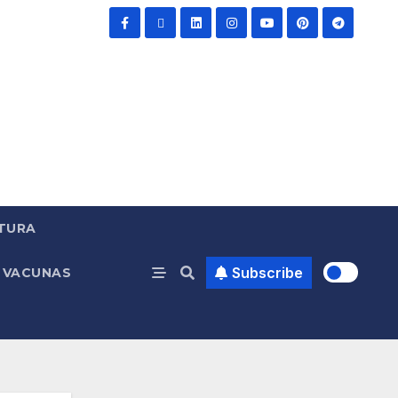
TURA
Subscribe
VACUNAS