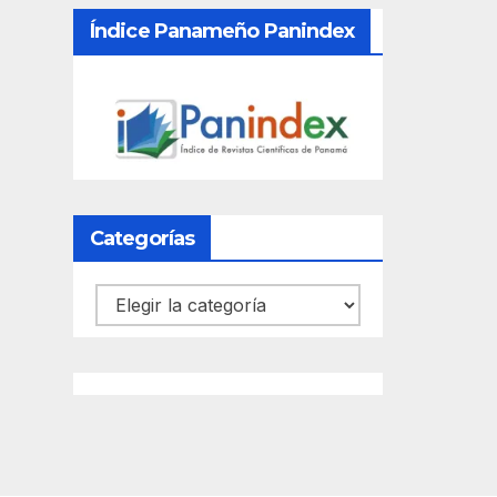
Índice Panameño Panindex
Categorías
Categorías