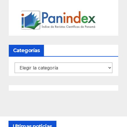
Categorías
Categorías
Ultimas noticias