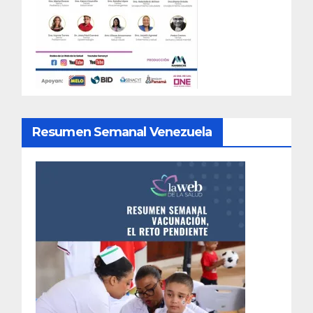
Resumen Semanal Venezuela