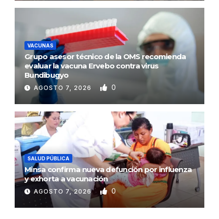
VACUNAS
Grupo asesor técnico de la OMS recomienda
evaluar la vacuna Ervebo contra virus
Bundibugyo
0
AGOSTO 7, 2026
SALUD PÚBLICA
Minsa confirma nueva defunción por influenza
y exhorta a vacunación
0
AGOSTO 7, 2026