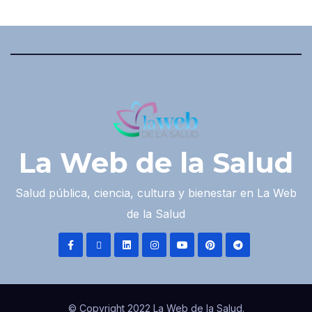
La Web de la Salud
Salud pública, ciencia, cultura y bienestar en La Web
de la Salud
© Copyright 2022 La Web de la Salud.