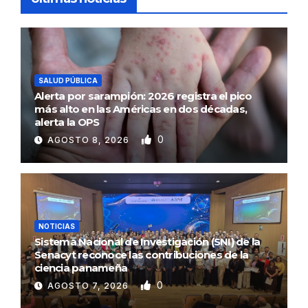
SALUD PÚBLICA
Alerta por sarampión: 2026 registra el pico
más alto en las Américas en dos décadas,
alerta la OPS
0
AGOSTO 8, 2026
NOTICIAS
Sistema Nacional de Investigación (SNI) de la
Senacyt reconoce las contribuciones de la
ciencia panameña
0
AGOSTO 7, 2026