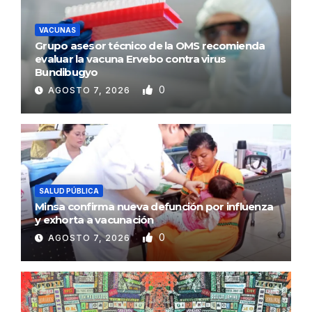
VACUNAS
Grupo asesor técnico de la OMS recomienda
evaluar la vacuna Ervebo contra virus
Bundibugyo
0
AGOSTO 7, 2026
SALUD PÚBLICA
Minsa confirma nueva defunción por influenza
y exhorta a vacunación
0
AGOSTO 7, 2026