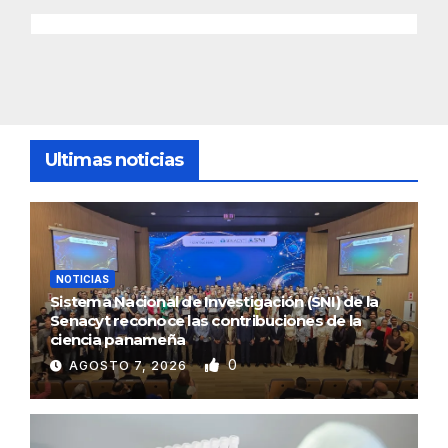
Ultimas noticias
NOTICIAS
Sistema Nacional de Investigación (SNI) de la
Senacyt reconoce las contribuciones de la
ciencia panameña
0
AGOSTO 7, 2026