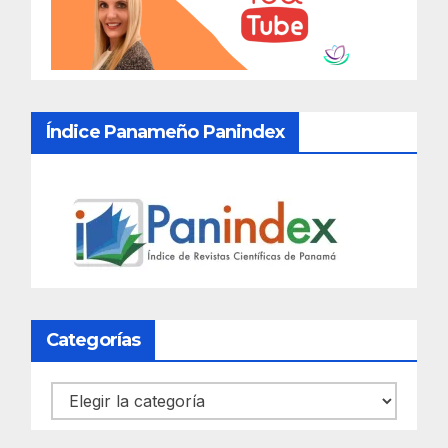
Índice Panameño Panindex
Categorías
Categorías