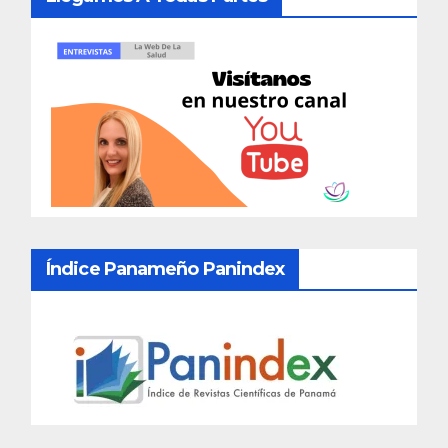
Índice Panameño Panindex