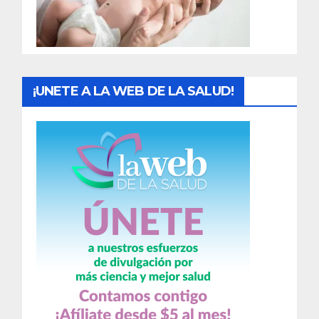
a
s
¡UNETE A LA WEB DE LA SALUD!