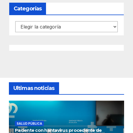
Categorías
Categorías
Ultimas noticias
SALUD PÚBLICA
Paciente con hantavirus procedente de