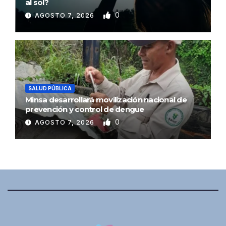
al sol?
0
AGOSTO 7, 2026
SALUD PÚBLICA
Minsa desarrollará movilización nacional de
prevención y control de dengue
0
AGOSTO 7, 2026