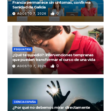
Francia permanece sin síntomas, confirma
Sanidad de Galicia
0
AGOSTO 7, 2026
PSIQUIATRÍA
¿Qué te sucedió?: intervenciones tempranas
que pueden transformar el curso de una vida
0
AGOSTO 7, 2026
CIENCIA ESPAÑA
¿Por qué no debemos mirar directamente