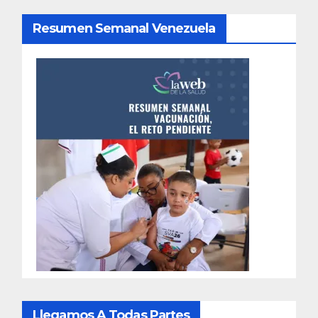
Resumen Semanal Venezuela
Llegamos A Todas Partes