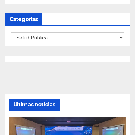
Categorías
Categorías
Ultimas noticias