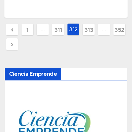
P
…
312
…
1
311
313
352
a
g
i
Ciencia Emprende
n
a
c
i
ó