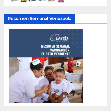
Resumen Semanal Venezuela