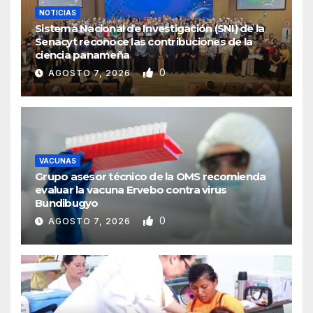
NOTICIAS
Sistema Nacional de Investigación (SNI) de la
Senacyt reconoce las contribuciones de la
ciencia panameña
0
AGOSTO 7, 2026
VACUNAS
Grupo asesor técnico de la OMS recomienda
evaluar la vacuna Ervebo contra virus
Bundibugyo
0
AGOSTO 7, 2026