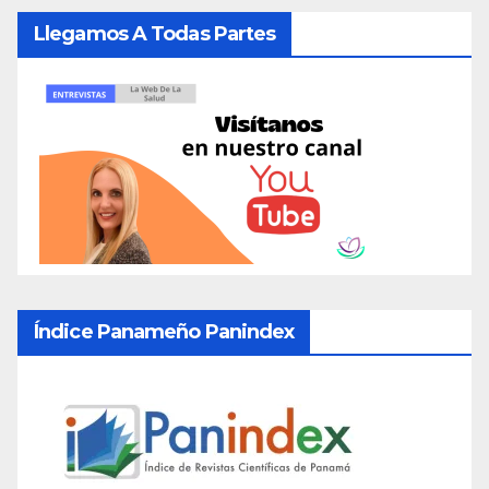
Llegamos A Todas Partes
Índice Panameño Panindex