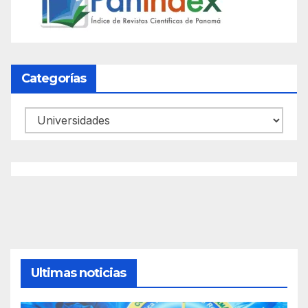
Categorías
Categorías
Ultimas noticias