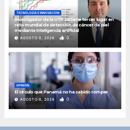
TECNOLOGÍA E INNOVACIÓN
Investigador de la UTP obtiene tercer lugar en
reto mundial de detección de cáncer de piel
mediante inteligencia artificial
0
AGOSTO 6, 2026
OPINIÓN
El círculo que Panamá no ha sabido romper
0
AGOSTO 6, 2026