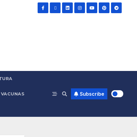
TURA
Subscribe
VACUNAS