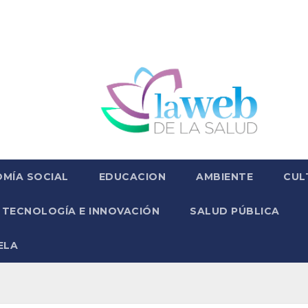
MÍA SOCIAL
EDUCACION
AMBIENTE
CUL
TECNOLOGÍA E INNOVACIÓN
SALUD PÚBLICA
ELA