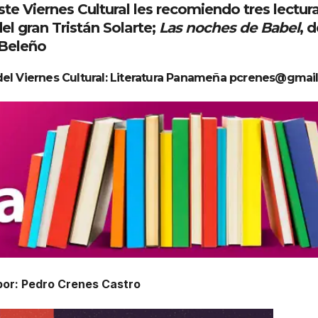
ste Viernes Cultural les recomiendo tres lectur
del gran Tristán Solarte;
Las noches de Babel
, 
 Beleño
del Viernes Cultural: Literatura Panameña pcrenes@gmai
por: Pedro Crenes Castro