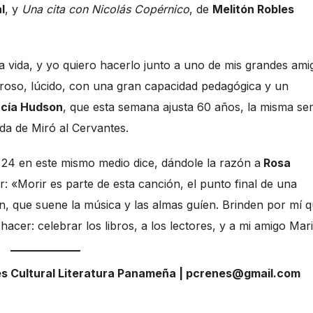
l
, y
Una cita con Nicolás Copérnico
, de
Melitón Robles
a vida, y yo quiero hacerlo junto a uno de mis grandes ami
roso, lúcido, con una gran capacidad pedagógica y un
rcía Hudson
, que esta semana ajusta 60 años, la misma s
rada de Miró al Cervantes.
 24 en este mismo medio dice, dándole la razón a
Rosa
: «Morir es parte de esta canción, el punto final de una
n, que suene la música y las almas guíen. Brinden por mí q
acer: celebrar los libros, a los lectores, y a mi amigo Mari
es Cultural Literatura Panameña | pcrenes@gmail.com