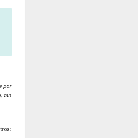
a por
, tan
tros: