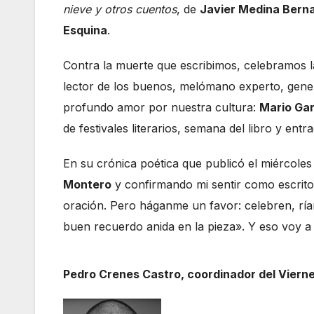
nieve y otros cuentos
, de
Javier Medina Berna
Esquina
.
Contra la muerte que escribimos, celebramos l
lector de los buenos, melómano experto, gene
profundo amor por nuestra cultura:
Mario Ga
de festivales literarios, semana del libro y ent
En su crónica poética que publicó el miércoles
Montero
y confirmando mi sentir como escritor
oración. Pero háganme un favor: celebren, ría
buen recuerdo anida en la pieza». Y eso voy a h
Pedro Crenes Castro, coordinador del Viern