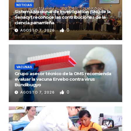
NOTICIAS
Sistema Nacional de Investigación (SNI) de la
Senacyt reconoce las contribuciones de la
ciencia panameña
0
AGOSTO 7, 2026
VACUNAS
Grupo asesor técnico de la OMS recomienda
evaluar la vacuna Ervebo contra virus
Bundibugyo
0
AGOSTO 7, 2026