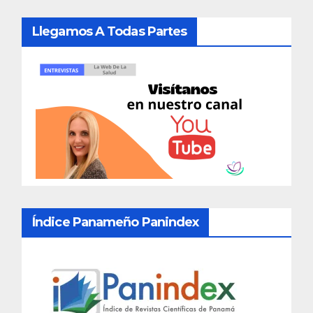
Llegamos A Todas Partes
Índice Panameño Panindex