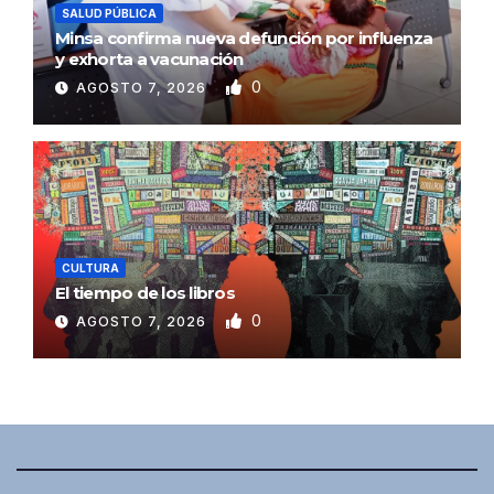
SALUD PÚBLICA
Minsa confirma nueva defunción por influenza
y exhorta a vacunación
0
AGOSTO 7, 2026
CULTURA
El tiempo de los libros
0
AGOSTO 7, 2026