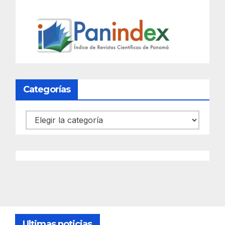
Categorías
Categorías
Ultimas noticias