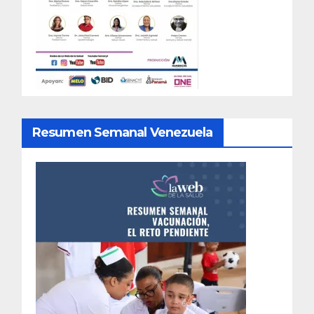
Resumen Semanal Venezuela