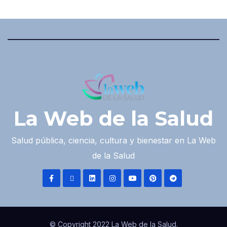
La Web de la Salud
Salud pública, ciencia, cultura y bienestar en La Web
de la Salud
© Copyright 2022 La Web de la Salud.