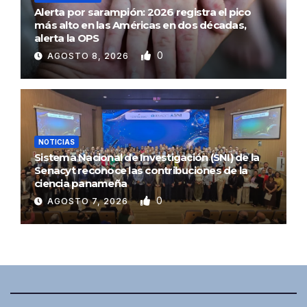
Alerta por sarampión: 2026 registra el pico
más alto en las Américas en dos décadas,
alerta la OPS
0
AGOSTO 8, 2026
NOTICIAS
Sistema Nacional de Investigación (SNI) de la
Senacyt reconoce las contribuciones de la
ciencia panameña
0
AGOSTO 7, 2026