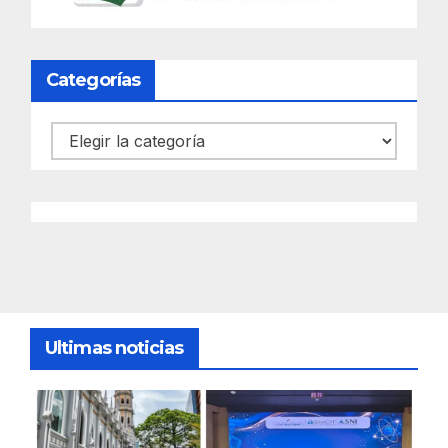
Categorías
Categorías
Ultimas noticias