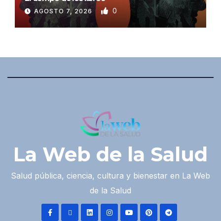
0
AGOSTO 7, 2026
La Web de la Salud
Salud pública, ciencia, cultura y bienestar en La Web
de la Salud