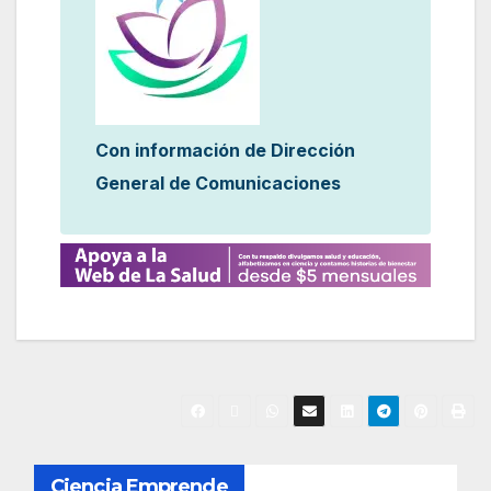
Con información de Dirección
General de Comunicaciones
N
Ciencia Emprende