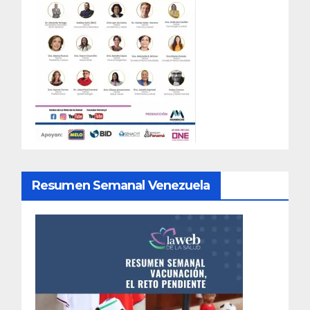
Resumen Semanal Venezuela