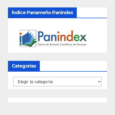
Índice Panameño Panindex
Categorías
Categorías