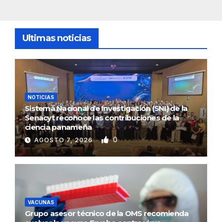
Ultimas noticias
NOTICIAS
Sistema Nacional de Investigación (SNI) de la
Senacyt reconoce las contribuciones de la
ciencia panameña
0
AGOSTO 7, 2026
VACUNAS
Grupo asesor técnico de la OMS recomienda