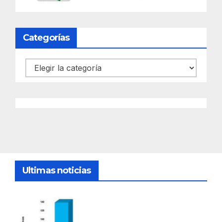
Categorías
Categorías
Ultimas noticias