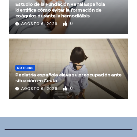
Estudio de la Fundación Renal Española
identifica cómo evitar la formación de
coágulos durante la hemodiálisis
0
AGOSTO 6, 2026
NOTICIAS
Pediatría española eleva su preocupación ante
situación en Ceuta
0
AGOSTO 6, 2026