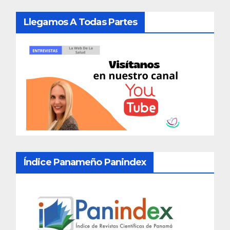
Llegamos A Todas Partes
Índice Panameño Panindex