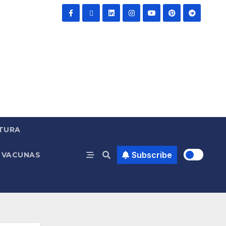
TURA
Subscribe
VACUNAS