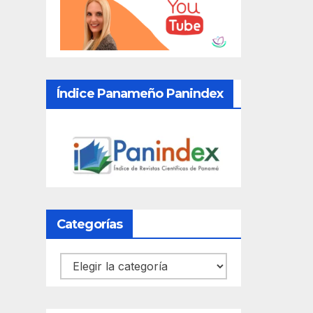
Índice Panameño Panindex
Categorías
Categorías