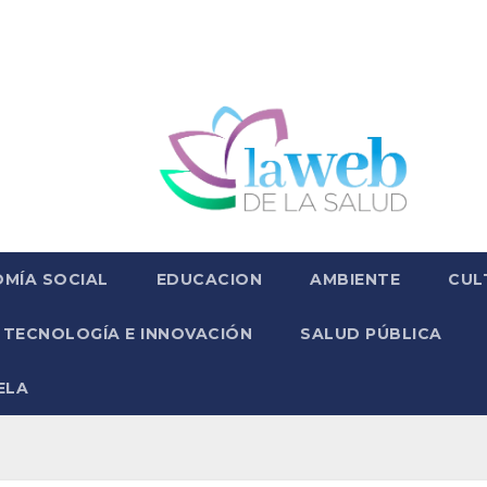
MÍA SOCIAL
EDUCACION
AMBIENTE
CUL
TECNOLOGÍA E INNOVACIÓN
SALUD PÚBLICA
ELA