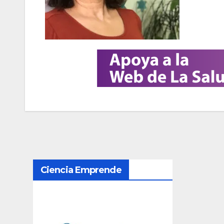
N
Ciencia Emprende
a
v