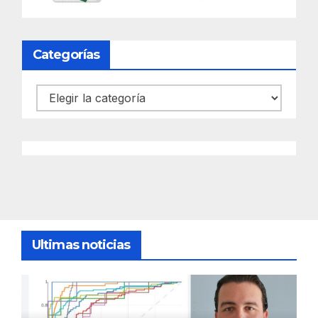
Categorías
Categorías
Ultimas noticias