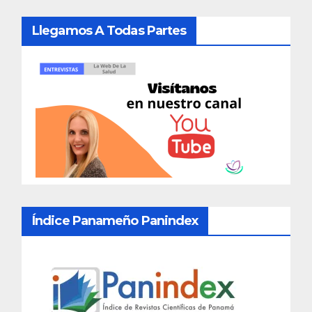
Llegamos A Todas Partes
Índice Panameño Panindex