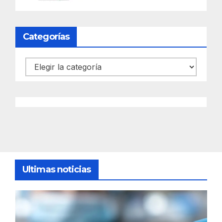
Categorías
Categorías
Ultimas noticias