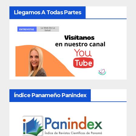
Llegamos A Todas Partes
Índice Panameño Panindex