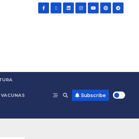
TURA
Subscribe
VACUNAS