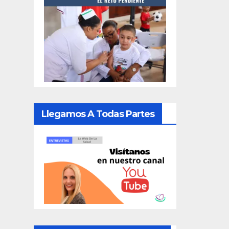
Llegamos A Todas Partes