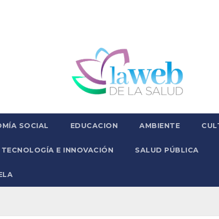
MÍA SOCIAL
EDUCACION
AMBIENTE
CUL
TECNOLOGÍA E INNOVACIÓN
SALUD PÚBLICA
ELA