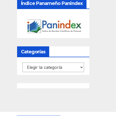
Índice Panameño Panindex
Categorías
Categorías