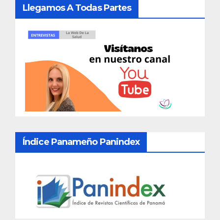
Llegamos A Todas Partes
Índice Panameño Panindex