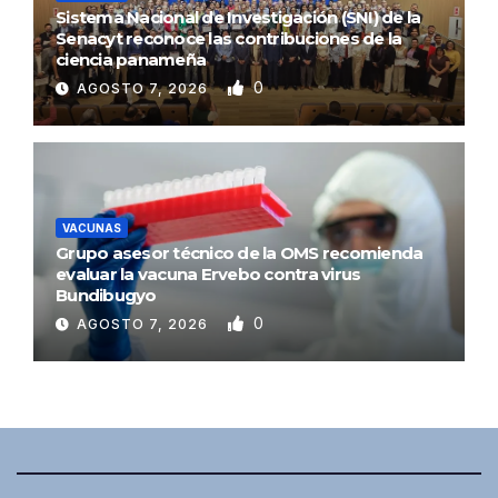
Sistema Nacional de Investigación (SNI) de la
Senacyt reconoce las contribuciones de la
ciencia panameña
0
AGOSTO 7, 2026
VACUNAS
Grupo asesor técnico de la OMS recomienda
evaluar la vacuna Ervebo contra virus
Bundibugyo
0
AGOSTO 7, 2026