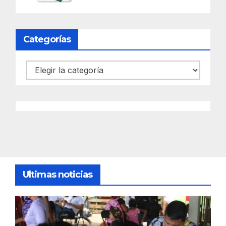
Categorías
Categorías
Ultimas noticias