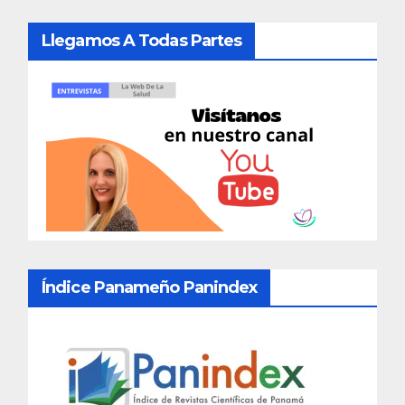
Llegamos A Todas Partes
Índice Panameño Panindex