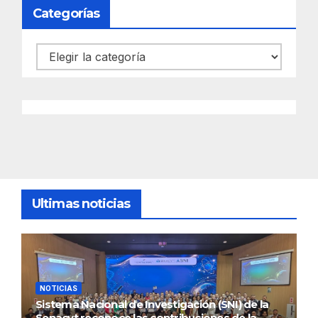
Categorías
Categorías
Ultimas noticias
NOTICIAS
Sistema Nacional de Investigación (SNI) de la
Senacyt reconoce las contribuciones de la