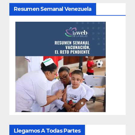
Resumen Semanal Venezuela
Llegamos A Todas Partes