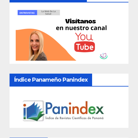
Índice Panameño Panindex