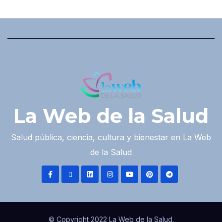
La Web de la Salud
Salud pública, ciencia, cultura y bienestar en La Web
de la Salud
© Copyright 2022 La Web de la Salud.