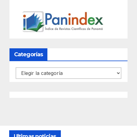
Categorías
Categorías
Ultimas noticias