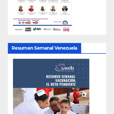
Resumen Semanal Venezuela