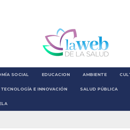
MÍA SOCIAL
EDUCACION
AMBIENTE
CUL
TECNOLOGÍA E INNOVACIÓN
SALUD PÚBLICA
ELA