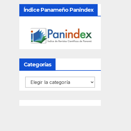
Índice Panameño Panindex
Categorías
Categorías