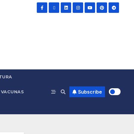
TURA
Subscribe
VACUNAS