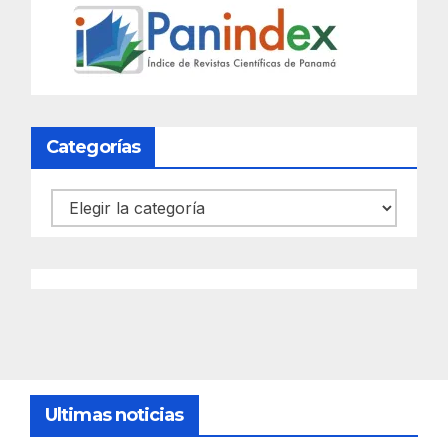
Categorías
Categorías
Ultimas noticias