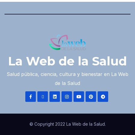
La Web de la Salud
Salud pública, ciencia, cultura y bienestar en La Web
de la Salud
© Copyright 2022 La Web de la Salud.