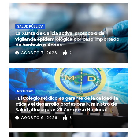
SALUD PÚBLICA
La Xunta de Galicia activa protocolo de
vigilancia epidemiológica por caso importado
de hantavirus Andes
0
AGOSTO 7, 2026
NOTICIAS
«El Colegio Médico es garante de la calidad, la
ética y el desarrollo profesional», ministro de
Salud al inaugurar XII Congreso Nacional
0
AGOSTO 6, 2026