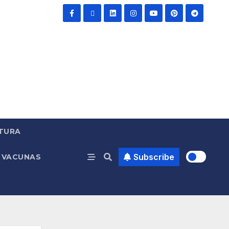
TURA
Subscribe
VACUNAS