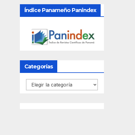
Índice Panameño Panindex
Categorías
Categorías