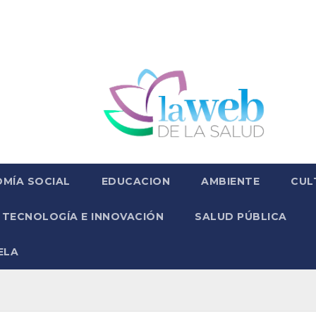
MÍA SOCIAL
EDUCACION
AMBIENTE
CUL
TECNOLOGÍA E INNOVACIÓN
SALUD PÚBLICA
ELA