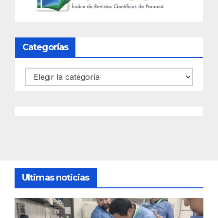
Categorías
Categorías
Ultimas noticias