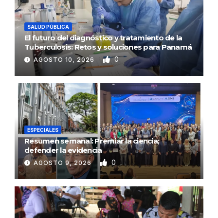
SALUD PÚBLICA
El futuro del diagnóstico y tratamiento de la
Tuberculosis: Retos y soluciones para Panamá
0
AGOSTO 10, 2026
ESPECIALES
Resumen semanal: Premiar la ciencia;
defender la evidencia
0
AGOSTO 9, 2026