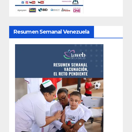
Resumen Semanal Venezuela