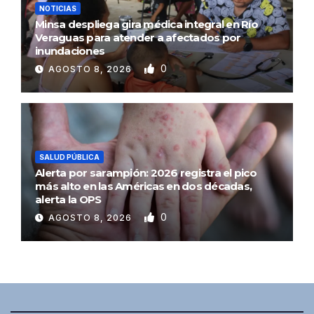
NOTICIAS
Minsa despliega gira médica integral en Río
Veraguas para atender a afectados por
inundaciones
0
AGOSTO 8, 2026
SALUD PÚBLICA
Alerta por sarampión: 2026 registra el pico
más alto en las Américas en dos décadas,
alerta la OPS
0
AGOSTO 8, 2026