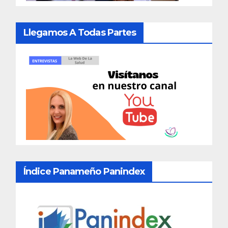
Llegamos A Todas Partes
Índice Panameño Panindex