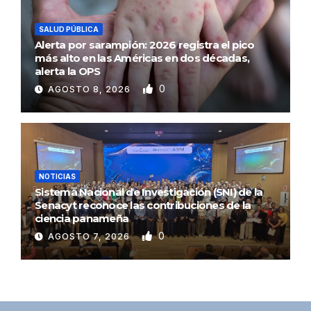
SALUD PÚBLICA
Alerta por sarampión: 2026 registra el pico
más alto en las Américas en dos décadas,
alerta la OPS
0
AGOSTO 8, 2026
NOTICIAS
Sistema Nacional de Investigación (SNI) de la
Senacyt reconoce las contribuciones de la
ciencia panameña
0
AGOSTO 7, 2026