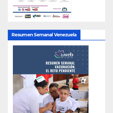
Resumen Semanal Venezuela