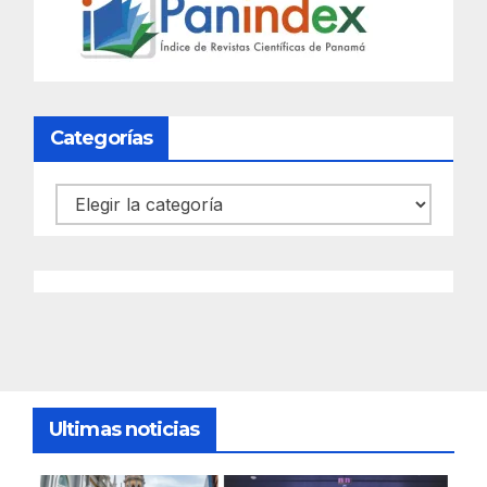
Categorías
Categorías
Ultimas noticias