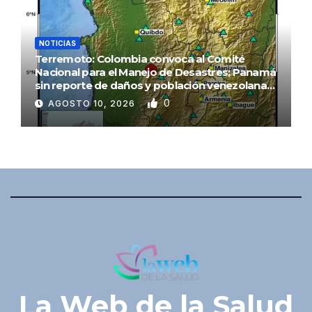
NOTICIAS
Terremoto: Colombia convoca al Comité
Nacional para el Manejo de Desastres; Panamá
sin reporte de daños y población venezolana
en alerta
0
AGOSTO 10, 2026
La Web de la Salud