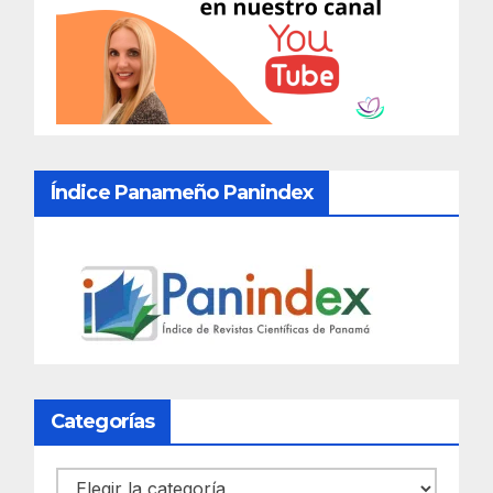
Índice Panameño Panindex
Categorías
Categorías