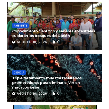
AMBIENTE
Conocimiento científico y saberes ancestrales
cuidarán los bosques del Darién
0
AGOSTO 10, 2026
CIENCIA
Triple tratamiento muestra resultados
prometedores para eliminar el VIH en
macacos bebé
0
AGOSTO 10, 2026