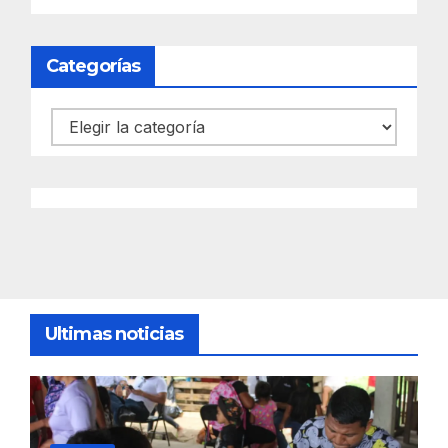
Categorías
Categorías
Ultimas noticias