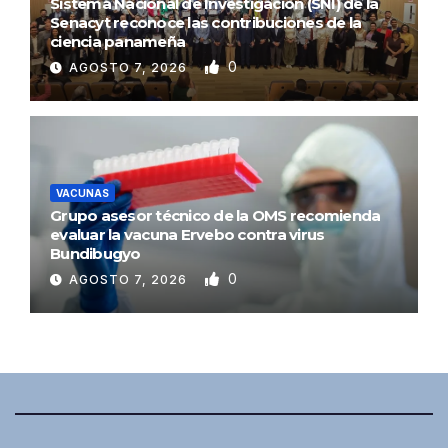
Sistema Nacional de Investigación (SNI) de la
Senacyt reconoce las contribuciones de la
ciencia panameña
0
AGOSTO 7, 2026
VACUNAS
Grupo asesor técnico de la OMS recomienda
evaluar la vacuna Ervebo contra virus
Bundibugyo
0
AGOSTO 7, 2026