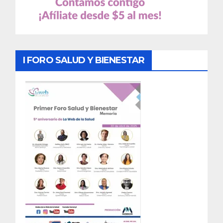
I FORO SALUD Y BIENESTAR