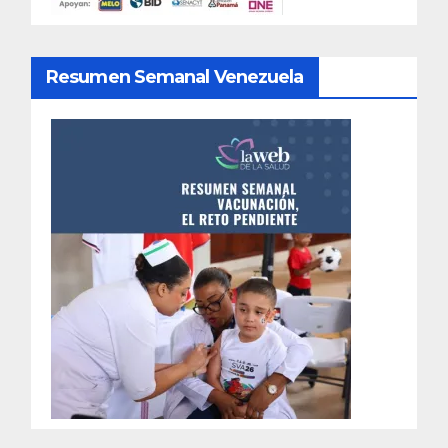
Resumen Semanal Venezuela