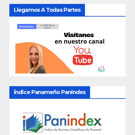
Llegamos A Todas Partes
Índice Panameño Panindex