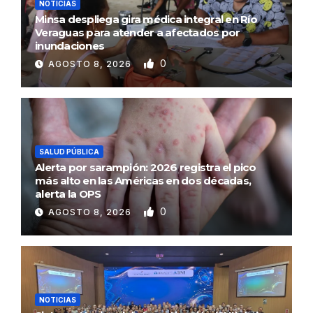
NOTICIAS
Minsa despliega gira médica integral en Río
Veraguas para atender a afectados por
inundaciones
0
AGOSTO 8, 2026
SALUD PÚBLICA
Alerta por sarampión: 2026 registra el pico
más alto en las Américas en dos décadas,
alerta la OPS
0
AGOSTO 8, 2026
NOTICIAS