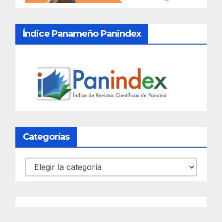
Índice Panameño Panindex
Categorías
Categorías