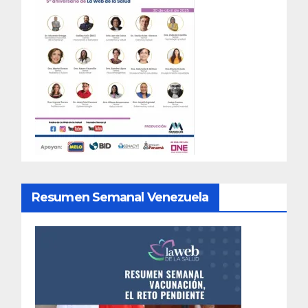
Resumen Semanal Venezuela