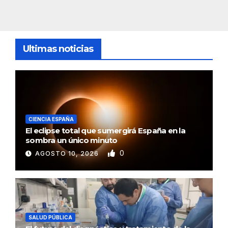
Ultimas noticias
CIENCIA ESPAÑA
El eclipse total que sumergirá España en la
sombra un único minuto
0
AGOSTO 10, 2026
SALUD PÚBLICA