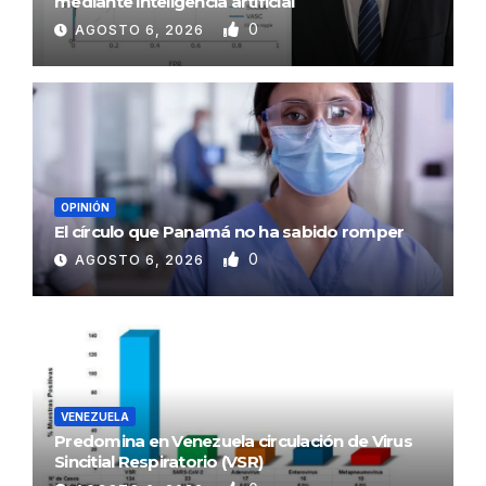
mediante inteligencia artificial
0
AGOSTO 6, 2026
OPINIÓN
El círculo que Panamá no ha sabido romper
0
AGOSTO 6, 2026
VENEZUELA
Predomina en Venezuela circulación de Virus
Sincitial Respiratorio (VSR)