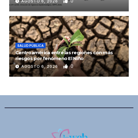
0
AGOSTO 6, 2026
SALUD PÚBLICA
Centroamérica entre las regiones con más
riesgos por fenómeno El Niño
0
AGOSTO 6, 2026