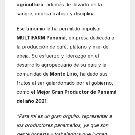
agricultura
, además de llevarlo en la
sangre, implica trabajo y disciplina.
Ese trinomio le ha permitido impulsar
MULTIFARM Panamá
, empresa dedicada a
la producción de café, plátano y miel de
abeja. Su esfuerzo y liderazgo en el
desarrollo agropecuario de su país y la
comunidad de
Monte Lirio,
ha dado sus
frutos al ser galardonado por el gobierno,
como el
Mejor Gran Productor de Panamá
del año 2021.
“Para mí es un gran orgullo, representar a
los productores panameños, ya que son
gente honesta y trabajadora que luchan