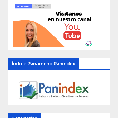
Índice Panameño Panindex