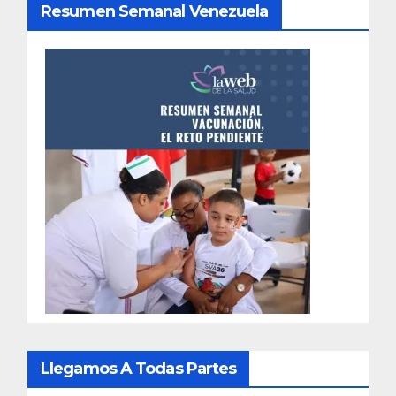
Resumen Semanal Venezuela
Llegamos A Todas Partes