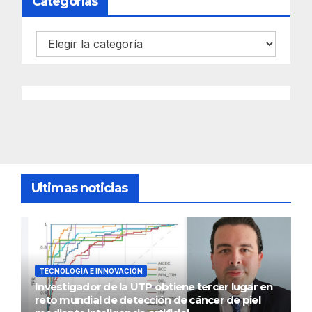
Categorías
Categorías
Ultimas noticias
TECNOLOGÍA E INNOVACIÓN
Investigador de la UTP obtiene tercer lugar en
reto mundial de detección de cáncer de piel