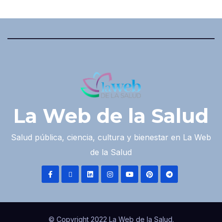
La Web de la Salud
Salud pública, ciencia, cultura y bienestar en La Web
de la Salud
© Copyright 2022 La Web de la Salud.