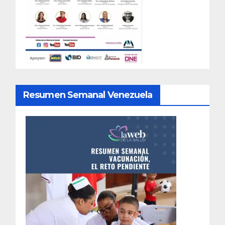
Resumen Semanal Venezuela