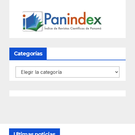
Categorías
Categorías
Ultimas noticias