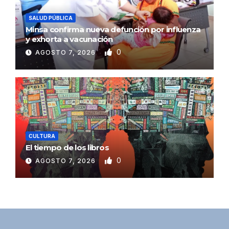
SALUD PÚBLICA
Minsa confirma nueva defunción por influenza
y exhorta a vacunación
0
AGOSTO 7, 2026
CULTURA
El tiempo de los libros
0
AGOSTO 7, 2026