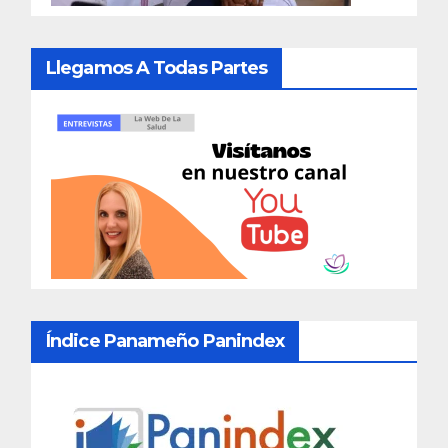
Llegamos A Todas Partes
Índice Panameño Panindex