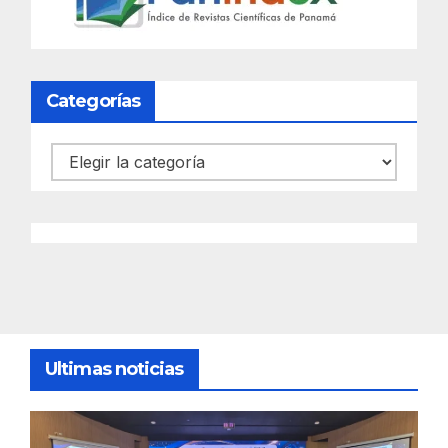
Categorías
Categorías
Ultimas noticias