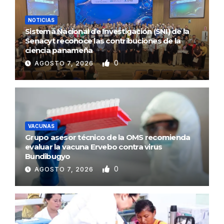
NOTICIAS
Sistema Nacional de Investigación (SNI) de la
Senacyt reconoce las contribuciones de la
ciencia panameña
0
AGOSTO 7, 2026
VACUNAS
Grupo asesor técnico de la OMS recomienda
evaluar la vacuna Ervebo contra virus
Bundibugyo
0
AGOSTO 7, 2026