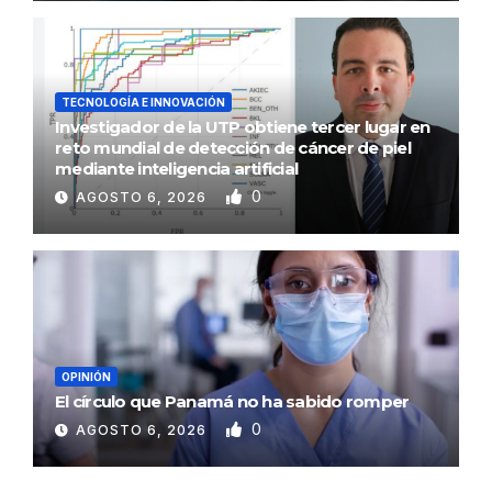
TECNOLOGÍA E INNOVACIÓN
Investigador de la UTP obtiene tercer lugar en
reto mundial de detección de cáncer de piel
mediante inteligencia artificial
0
AGOSTO 6, 2026
OPINIÓN
El círculo que Panamá no ha sabido romper
0
AGOSTO 6, 2026