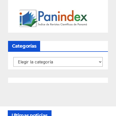
Categorías
Categorías
Ultimas noticias