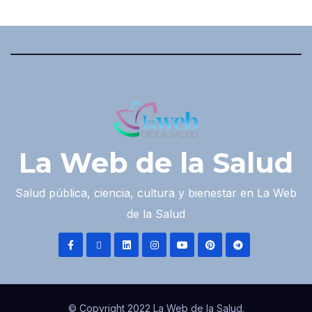
La Web de la Salud
Salud pública, ciencia, cultura y bienestar en La Web
de la Salud
© Copyright 2022 La Web de la Salud.