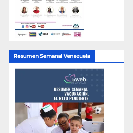
Resumen Semanal Venezuela