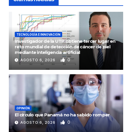
TECNOLOGÍA E INNOVACIÓN
Investigador de la UTP obtiene tercer lugar en
reto mundial de detección de cáncer de piel
mediante inteligencia artificial
0
AGOSTO 6, 2026
OPINIÓN
El círculo que Panamá no ha sabido romper
0
AGOSTO 6, 2026