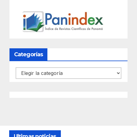
Categorías
Categorías
Ultimas noticias