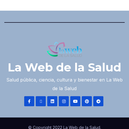
La Web de la Salud
Salud pública, ciencia, cultura y bienestar en La Web
de la Salud
© Copyright 2022 La Web de la Salud.