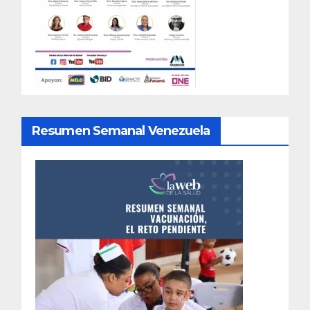
Resumen Semanal Venezuela