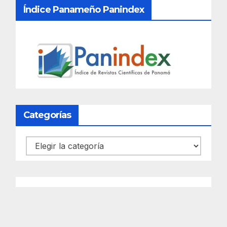
Índice Panameño Panindex
Categorías
Categorías