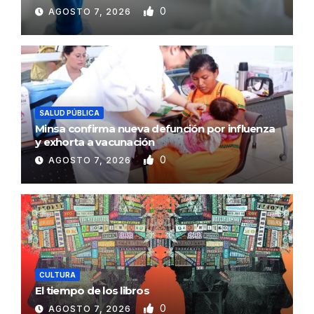
0
AGOSTO 7, 2026
SALUD PÚBLICA
Minsa confirma nueva defunción por influenza
y exhorta a vacunación
0
AGOSTO 7, 2026
CULTURA
El tiempo de los libros
0
AGOSTO 7, 2026