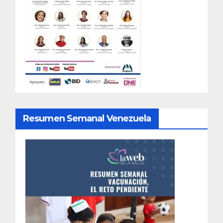
Resumen Semanal Venezuela