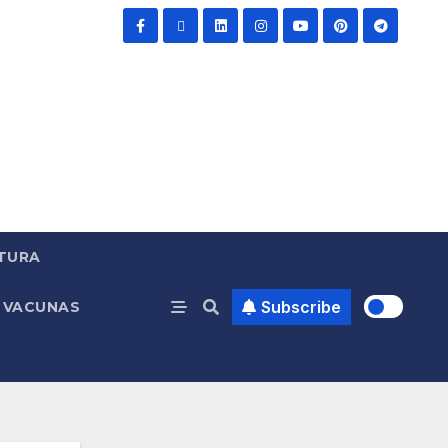
TURA
Subscribe
VACUNAS