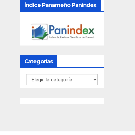
Índice Panameño Panindex
Categorías
Categorías