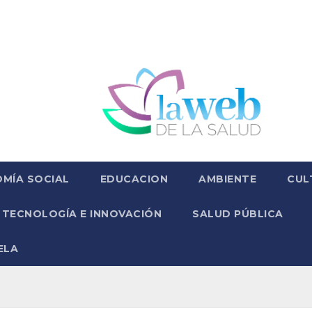
MÍA SOCIAL
EDUCACION
AMBIENTE
CUL
TECNOLOGÍA E INNOVACIÓN
SALUD PÚBLICA
ELA