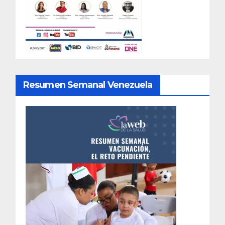
Resumen Semanal Venezuela