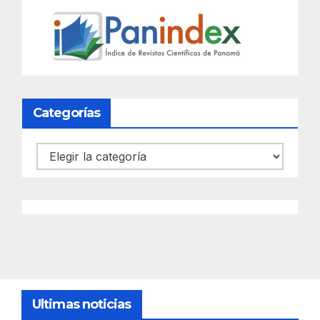
Categorías
Categorías
Ultimas noticias