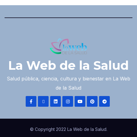
La Web de la Salud
Salud pública, ciencia, cultura y bienestar en La Web
de la Salud
© Copyright 2022 La Web de la Salud.