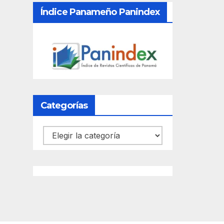
Índice Panameño Panindex
Categorías
Categorías