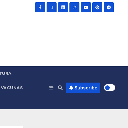
TURA
Subscribe
VACUNAS