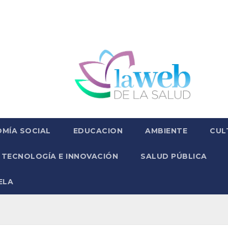
MÍA SOCIAL
EDUCACION
AMBIENTE
CUL
TECNOLOGÍA E INNOVACIÓN
SALUD PÚBLICA
ELA