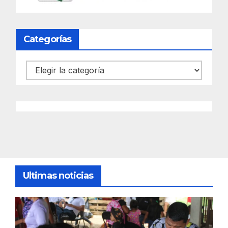
Categorías
Categorías
Ultimas noticias