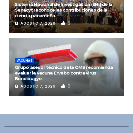
Sistema Nacional de Investigación (SNI) de la
Senacyt reconoce las contribuciones de la
ciencia panameña
0
AGOSTO 7, 2026
VACUNAS
Grupo asesor técnico de la OMS recomienda
evaluar la vacuna Ervebo contra virus
Bundibugyo
0
AGOSTO 7, 2026