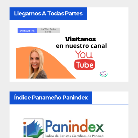
Llegamos A Todas Partes
Índice Panameño Panindex