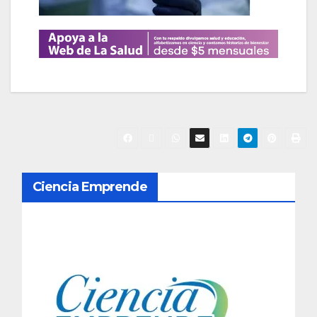
N
Ciencia Emprende
a
v
e
g
a