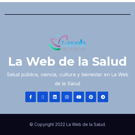
La Web de la Salud
Salud pública, ciencia, cultura y bienestar en La Web
de la Salud
© Copyright 2022 La Web de la Salud.