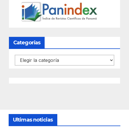
Categorías
Categorías
Ultimas noticias