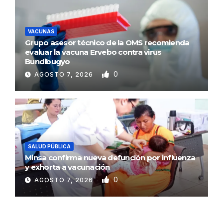
VACUNAS
Grupo asesor técnico de la OMS recomienda
evaluar la vacuna Ervebo contra virus
Bundibugyo
0
AGOSTO 7, 2026
SALUD PÚBLICA
Minsa confirma nueva defunción por influenza
y exhorta a vacunación
0
AGOSTO 7, 2026